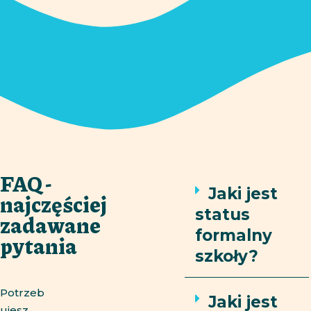
FAQ
-
Jaki jest
najczęściej
status
zadawane
formalny
pytania
szkoły?
Potrzeb
Jaki jest
ujesz