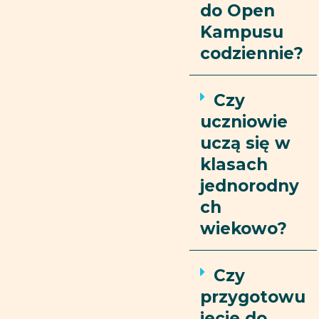
do Open
Kampusu
codziennie?
Czy
uczniowie
uczą się w
klasach
jednorodny
ch
wiekowo?
Czy
przygotowu
jecie do