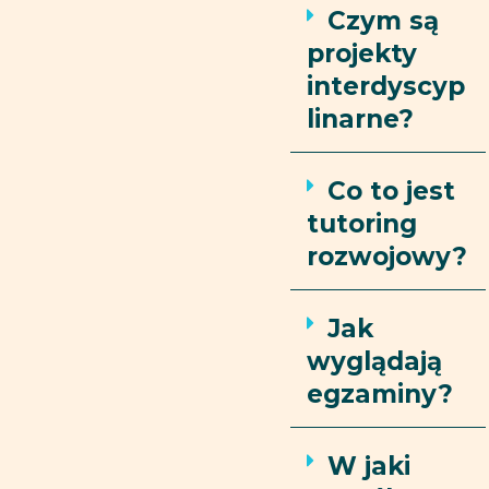
Czym są
projekty
interdyscyp
linarne?
Co to jest
tutoring
rozwojowy?
Jak
wyglądają
egzaminy?
W jaki