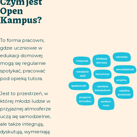
Czym jest
Open
Kampus?
To forma pracowni,
gdzie uczniowie w
edukacji domowej
mogą się regularnie
spotykać, pracować
pod opieką tutora.
Jest to przestrzeń, w
której młodzi ludzie w
przyjaznej atmosferze
uczą się samodzielnie,
ale także integrują,
dyskutują, wymieniają