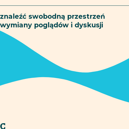
znaleźć swobodną przestrzeń
wymiany poglądów i dyskusji
C