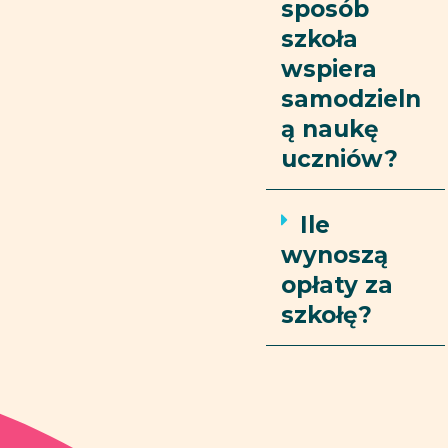
sposób
szkoła
wspiera
samodzieln
ą naukę
uczniów?
Ile
wynoszą
opłaty za
szkołę?