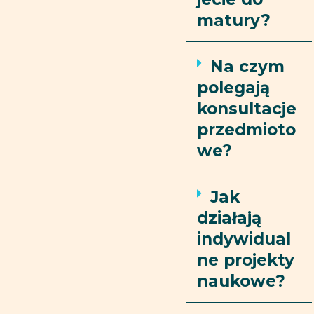
matury?
Na czym
polegają
konsultacje
przedmioto
we?
Jak
działają
indywidual
ne projekty
naukowe?