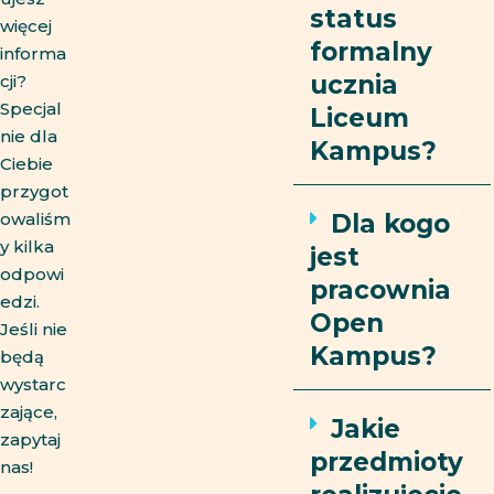
status
więcej
formalny
informa
ucznia
cji?
Specjal
Liceum
nie dla
Kampus?
Ciebie
przygot
owaliśm
Dla kogo
y kilka
jest
odpowi
pracownia
edzi.
Open
Jeśli nie
Kampus?
będą
wystarc
zające,
Jakie
zapytaj
przedmioty
nas!