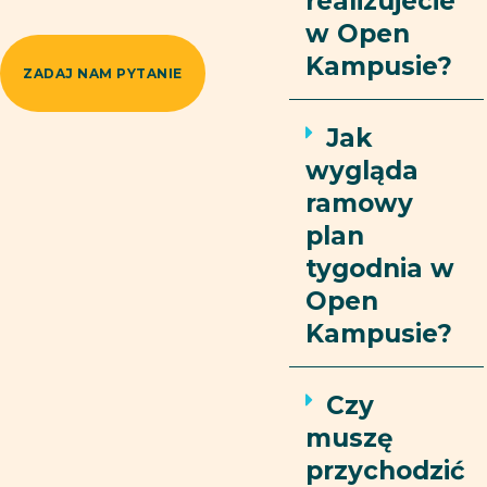
realizujecie
w Open
Kampusie?
ZADAJ NAM PYTANIE
Jak
wygląda
ramowy
plan
tygodnia w
Open
Kampusie?
Czy
muszę
przychodzić